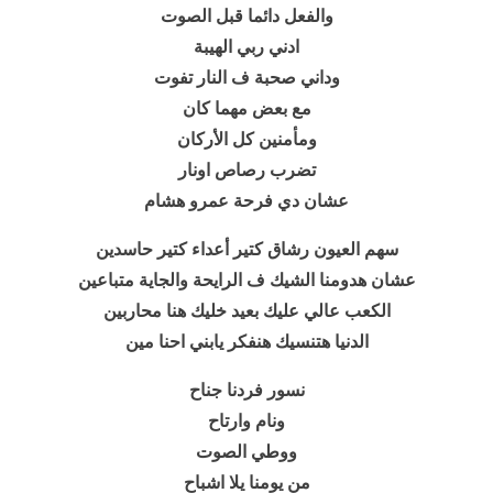
والفعل دائما قبل الصوت
ادني ربي الهيبة
وداني صحبة ف النار تفوت
مع بعض مهما كان
ومأمنين كل الأركان
تضرب رصاص اونار
عشان دي فرحة عمرو هشام
سهم العيون رشاق كتير أعداء كتير حاسدين
عشان هدومنا الشيك ف الرايحة والجاية متباعين
الكعب عالي عليك بعيد خليك هنا محاربين
الدنيا هتنسيك هنفكر يابني احنا مين
نسور فردنا جناح
ونام وارتاح
ووطي الصوت
من يومنا يلا اشباح