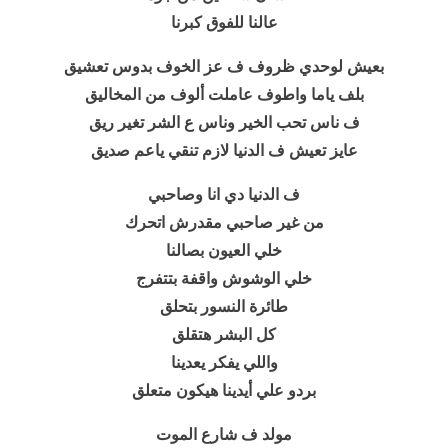
عالنا للفوق كبرنا
بعيش لوحدي ظروف ف عز الخوف بدوس تعشيق
بلف ياما واطوف عاملت ألوف من المخاليق
ف ناس تحب الخير وناس ع الشر تغير ريق
عايز تعيش ف الدنيا لازم تنقي ياعم صديق
ف الدنيا دي انا وصاحبي
من غير صاحبي مقدرش اتحرك
خلي العيون بصالنا
خلي الوشوش واقفة بتتفرج
طائرة النسور بتحلق
كل البشر هتقلق
واللي يفكر يعدينا
بردو علي أيدينا هيكون متعلق
مولد ف شارع الموت