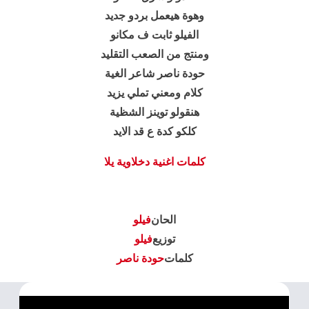
وهوة هيعمل بردو جديد
الفيلو ثابت ف مكانو
ومنتج من الصعب التقليد
حودة ناصر شاعر الغية
كلام ومعني تملي يزيد
هنقولو توينز الشظية
كلكو كدة ع قد الايد
كلمات اغنية دخلاوية يلا
الحان
فيلو
توزيع
فيلو
كلمات
حودة ناصر