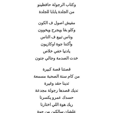
وكتاب الرجولة حافظينو
من الجلدة يابابا للجلدة
مفيش اصول ف الكون
وكلو بقا ويجرح ويخوون
وناس تبيع ف الناس
وأكننا جوة اوكازيون
يادنيا خفي خلاص
خدت الصدمة وجالي جنون
قصتنا قصة كبيرة
من كام سنة الصحبة مسمعة
تدينا حقد وغيرة
نديك قصدها رجولة مجدعة
حسدك عمرو يكسرنا
ربك هوة اللي اختارنا
علشان سالكين من جوة