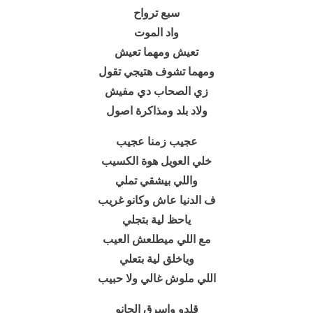
سبع ترواح
واد الموت
تعيش ومهما تعيش
ومهما تشوف هتيجي تقول
زي الصحاب دي مفيش
ولاد بلد ومذاكرة اصول
عجيب زمنا عجيب
خلي العويل هوة الكسيب
واللي بيشقي تملي
ف الدنيا عاش وكانو غريب
ياحظ لية بتجلي
مع اللي ميطلعش العيب
وياخلق لية بتعلي
اللي ملوش غالي ولا حبيب
قلدو واسرق الحانو