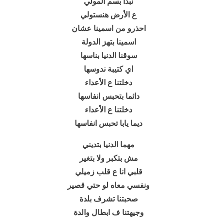
نبدأ بسم المولي
ع الأرض هنستولي
احذرو من اسمينا عشان
اسمينا بتهز الدولة
سوقنا الدنيا بناسها
اي كتيبة ندوسها
دخلتنا ع الأعداء
دائما بتحبس انفاسها
دخلتنا ع الأعداء
ديما يابا تحبس انفاسها
مهما الدنيا بتديني
مش بتكبر ولا بتغير
قلبي انا ع قلب زميلي
ونفسي معاه لو حتي قصير
صحبتنا تشرف بلدة
وجيهتنا ف ابطال والدة