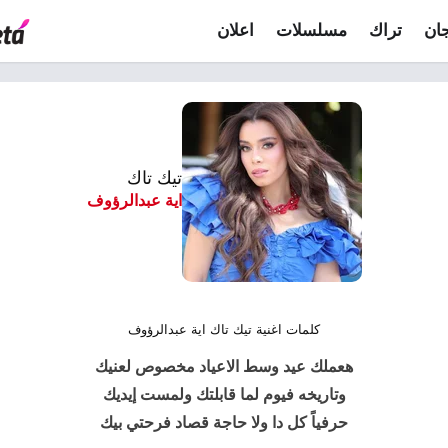
ان
تراك
مسلسلات
اعلان
تيك تاك
اية عبدالرؤوف
كلمات اغنية تيك تاك اية عبدالرؤوف
هعملك عيد وسط الاعياد مخصوص لعنيك
وتاريخه فيوم لما قابلتك ولمست إيديك
حرفياً كل دا ولا حاجة قصاد فرحتي بيك