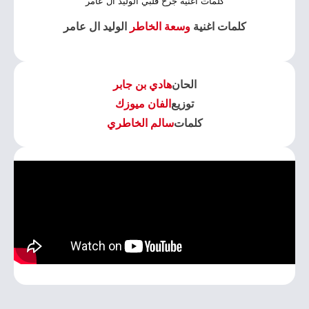
كلمات اغنية جرح قلبي الوليد ال عامر
كلمات اغنية
وسعة الخاطر
الوليد ال عامر
الحان
هادي بن جابر
توزيع
الفان ميوزك
كلمات
سالم الخاطري