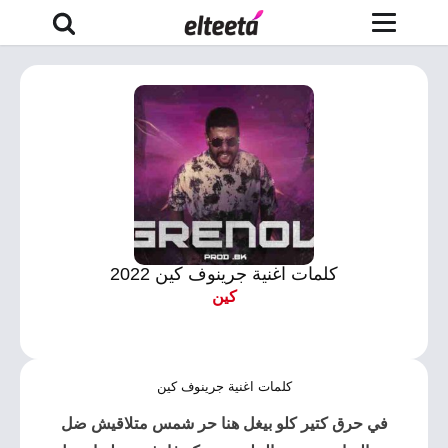
كلمات اغنية جرينوف كين 2022
كين
كلمات اغنية جرينوف كين
في حرق كتير كلو بيغل هنا حر شمس متلاقيش ضل