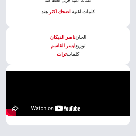
كلمات اغنية جزيل العطا هند
كلمات اغنية
اضحك اكثر
هند
الحان
ناصر الديكان
توزيع
ايسر القاسم
كلمات
تراث