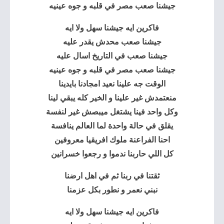
جيشنا صعب مصر في قلبه و جوه عينيه
فاكرين ايه جيشنا سهل ولا ايه
جيشنا صعب محدش يقدر عليه
جيشنا صعب في التاريخ اسال عليه
جيشنا صعب مصر في قلبه و جوه عينيه
الوقت جه علينا نعيد امجادنا بايدينا
منعتمدش غير علينا و الخير كله يبقي لينا
وكل واحد فينا يشتغل ميبصش غير لنفسة
يقلق في حالة واحدة لما العالم ينافسة
احنا الفراعنة ملوك افريقيا معروفين
كل اللي حاربنا ندموا و رجعوا خسرانين
ثقتنا في ربنا ثم في اهل ارضنا
نبني نعمر و نطور بكل عزمنا
فاكرين ايه جيشنا سهل ولا ايه