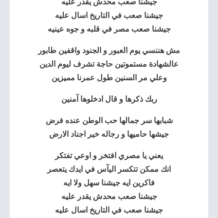
جيشنا صعب
محدش يقدر عليه
جيشنا صعب في التاريخ اسال عليه
جيشنا صعب مصر في قلبه و جوه عينيه
مش هننسي يوم العبور و الجنود واقفين طابور
عالشهادة مستموتين حاجة تشرف ليوم الدين
وعلي مر السنين طول عمرنا مميزين
ربك ذكرها و قال ادخلوها آمنين
شبابها سر جمالها حب الوطن عنده فرض
جيشها حاميها و رجاله خير اجناد الارض
يعني يا مصري افتخر و اوعي تفتكر
انك ممكن تتكسر اليآس في ايدك يتعصر
فاكرين ايه جيشنا سهل ولا ايه
جيشنا صعب محدش يقدر عليه
جيشنا صعب في التاريخ اسال عليه