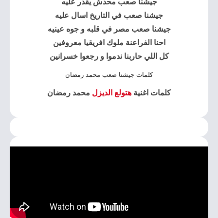
جيشنا صعب محدش يقدر عليه
جيشنا صعب في التاريخ اسال عليه
جيشنا صعب مصر في قلبه و جوه عينيه
احنا الفراعنة ملوك افريقيا معروفين
كل اللي حاربنا ندموا و رجعوا خسرانين
كلمات جيشنا صعب محمد رمضان
كلمات اغنية
هتولع الديزل
محمد رمضان