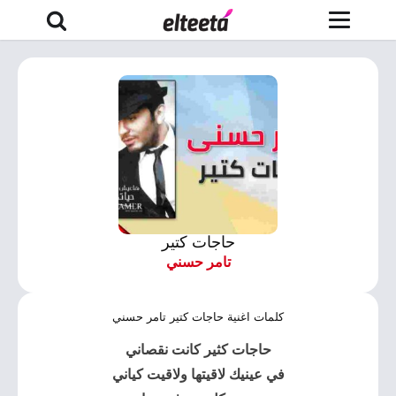
حاجات كتير
تامر حسني
كلمات اغنية حاجات كتير تامر حسني
حاجات كثير كانت نقصاني
في عينيك لاقيتها ولاقيت كياني