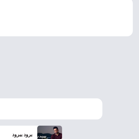
برود ببرود