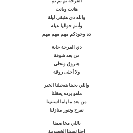
الفرحة تم تم تم
هانت وبانت
والله دي هتبقى ليلة
وأنتم حواليا عيلة
ده وجودكم مهم مهم مهم
دي الفرحة جاية
من بعد شوقة
هتروق وتحلى
ولا أحلى روقة
واللي يحبنا هيحبلنا الخير
ماهو برده يحقلنا
من بعد ما ياما استنينا
نفرح وتنور منازلنا
ياللي مخاصمنا
إحنا نسينا الخصومة