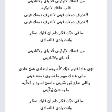
من فضلك لاتْهدّيني قُد باي ولاتْناديني
قلب عافك لا تبكيه
لا تذرف دمعك فيني لا تذرف دمعك فيني
لا تذرف دمعك فيني لا تذرف دمعك فيني
مافي حبّك فخَر دام ان قلبك صخَر
وانت بادي فالتمادي
من فضلك لاتْهدّيني قُد باي ولاتْناديني
قُد باي ولاتْناديني
توّي عاد افتهم حبّك كلّه وهم ابتعادي شيّ عادي
ماني عندك مهم ما تسوى دمعة عيني
واللي ضاع مْن سْنيني ماضيَ اسود و مْخلّيه
ما به شيّ يْبكّيني
مافي حبّك فخَر دام ان قلبك صخَر
وانت بادي فالتمادي