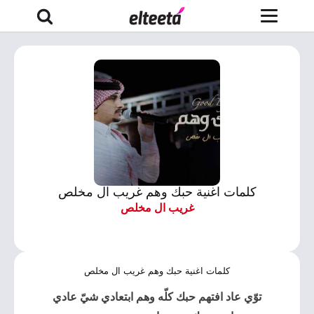
كلمات اغنية حبك وهم غريب ال مخلص
غريب ال مخلص
كلمات اغنية حبك وهم غريب ال مخلص
توّي عاد افتهم
حبك
كلّه
وهم
ابتعادي شيّ عادي