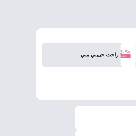
راحت حبيبتي مني