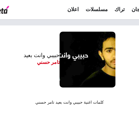
ان
تراك
مسلسلات
اعلان
حبيبي وانت بعيد
تامر حسني
كلمات اغنية حبيبي وانت بعيد تامر حسني