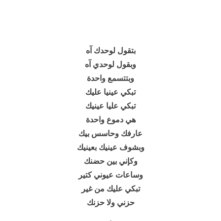
بتقول لوحدك آه
وبقول لوحدي آه
وبتتسمع واحدة
تبكي عينيا عليك
تبكي عليا عينيك
هي دموع واحدة
عارفك وحاسس بيك
وبشوف عينيك بعينيك
وكإني بين حضنك
وساعات عيوني كتير
تبكي عليك من غير
حزني ولا حزنك