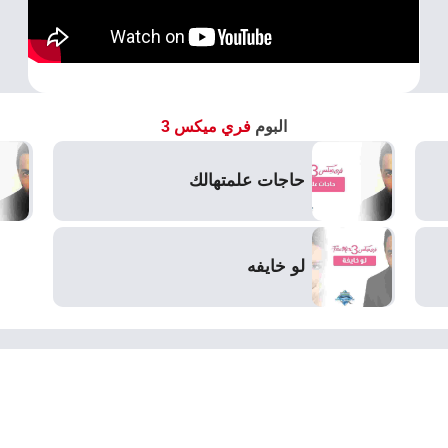
البوم
فري ميكس 3
حاجات علمتهالك
لو خايفه