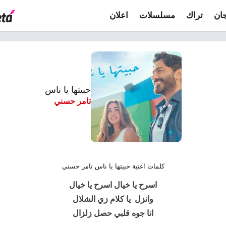
ان
تراك
مسلسلات
اعلان
حبيتها يا ناس
تامر حسني
كلمات اغنية حبيتها يا ناس تامر حسني
اسرح يا خيال اسرح يا خيال
وانزل يا كلام زي الشلال
انا جوه قلبي حصل زلزال