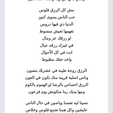
مش كل الرزق فلوس
حب الناس يسوى كنوز
الدنيا دي فيها دروس
تفهمها تعيش مبسوط
لو رزقك عز ومال
في غيرك رزقه عيال
انت في كل الأحوال
واخد حقك مظبوط
الرزق زوجة طيبة في عشرتك بتصون
وناس اصلية قريبة منك تكون في العون
الرزق احساس بالرضا لو الهموم بالكوم
ومها يديك ربنا متكونش يوم فرعون
نسينا ليه نفسنا وباصين في حال الناس
عايشين وكل همنا نجمع فلوس وخلاص