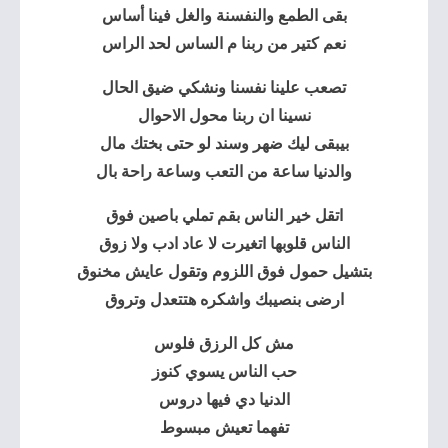
بقى الطمع والنفسنة والغل فينا أساس
نعم كتير من ربنا م الساس لحد الراس
تصعب علينا نفسنا ونشكي ضيق الحال
نسينا ان ربنا محول الاحوال
بيبقى ليك ضهر وسند لو حتى بختك مال
والدنيا ساعة من التعب وساعة راحة بال
اتقل خير الناس بقم تملي باصين فوق
الناس قلوبها اتغيرت لا عاد ادب ولا زوق
بتشيل حمول فوق اللزوم وتقول عايش مخنوق
ارضى بنصيبك واشكره هتتعدل وتروق
مش كل الرزق فلوس
حب الناس يسوي كنوز
الدنيا دي فيها دروس
تفهما تعيش مبسوط