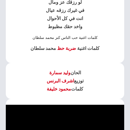
لو رزقك عز ومال
في غيرك رزقه عيال
انت في كل الأحوال
واخد حقك مظبوط
كلمات اغنية حب الناس كنز محمد سلطان
كلمات اغنية
ضربة حظ
محمد سلطان
الحان
وليد سمارة
توزيع
اشرف البرنس
كلمات
محمود خليفة