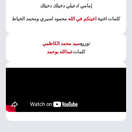
إمامي ادعيلي دخيلك دخيلك
كلمات اغنية
اخيتكم في الله
محمود اسيري ومحمد الخياط
توزيع
سيد محمد الكاظمي
كلمات
عبدالله بوحمد