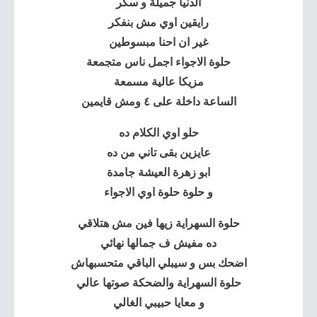
الدنيا جميلة و سكر
رايقين اوي مش بنفكر
غير ان احنا مبسوطين
حلوة الاجواء اجمل ناس متجمعة
مزيكا عالية مسمعة
الساعة داخلة على ٤ ومش قايمين
حلو اوي الكلام ده
عايزين بقى تاني من ده
ابو زهرة العيشة جامدة
و حلوة حلوة اوي الاجواء
حلوة السهراية زيها فين مش هتلاقي
ده مفيش ف جمالها نهائي
اضحك بس و سيبلي الباقي متحسبهاش
حلوة السهراية والضحكة صوتها عالي
و معايا حبيبي الغالي