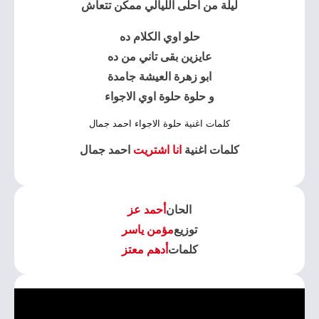
ليلة من احلى الليالي ممكن تتعاش
حلو اوي الكلام ده
عايزين بقى تاني من ده
ابو زهرة العيشة جامدة
و حلوة حلوة اوي الاجواء
كلمات اغنية حلوة الاجواء احمد جمال
كلمات اغنية
انا اشتريت
احمد جمال
الحان
أحمد عز
توزيع
مؤمن ياسر
كلمات
أدهم معتز