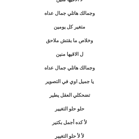
وجمالك هاتلي جمال عداه
متغير كل يومين
وخلاص ما بقتش ملاحق
ل الاقيها منين
وجمالك هاتلي جمال عداه
يا جميل اوي في التصوير
تضحكلي العقل يطير
حلو حلو التغيير
لأ كده أجمل بكتير
لأ لأ حلو التغيير