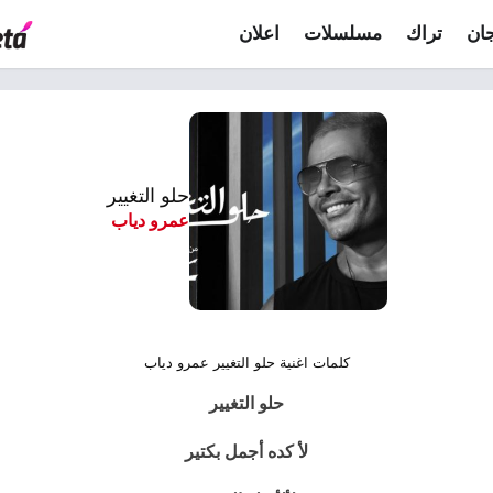
ان
تراك
مسلسلات
اعلان
حلو التغيير
عمرو دياب
كلمات اغنية حلو التغيير عمرو دياب
حلو التغيير
لأ كده أجمل بكتير