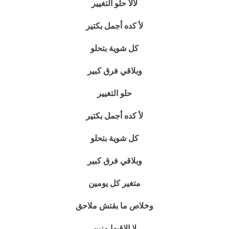
لألأ حلو التغيير
لأ كده أجمل بكتير
كل شوية بتحلو
وبلاقي فرق كبير
حلو التغيير
لأ كده أجمل بكتير
كل شوية بتحلو
وبلاقي فرق كبير
متغير كل يومين
وخلاص ما بقتش ملاحق
لا الاقيها منين