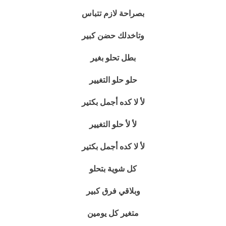
بصراحة لازم تتباس
وتاخدلك حضن كبير
بطل تحلو بغير
حلو حلو التغيير
لأ لا كده أجمل بكتير
لأ لأ حلو التغيير
لأ لا كده أجمل بكتير
كل شوية بتحلو
وبلاقي فرق كبير
متغير كل يومين