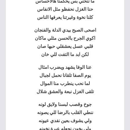
ما ننحني بس يحكمنا هالاحساس
حنا الغزل نحفظو مثل الانفاس
كلنا نخوة وغيرتنا يعرفها الناس
اصحى الصبح بيدي الدلة والفنجان
اكوي الجرح بالحسن مثلي ماكان
قلبي عسل يعشقلي حبها صان
لكن ابد ما التفت للي خان
عنا الوفا يشهد ويضرب امثال
يوم الصفا تلقانا نحمل لجبال
لما نحب ينطرب منا الموال
تلقى الغزل نبعة والعشق شلال
جوخ وقصب لبسنا ولايق لونه
ننطي القلب بالرضا للي يصونه
ولي يشوف بعين نفدي عيونه
ولي يخون نجعله عبرة نخونه