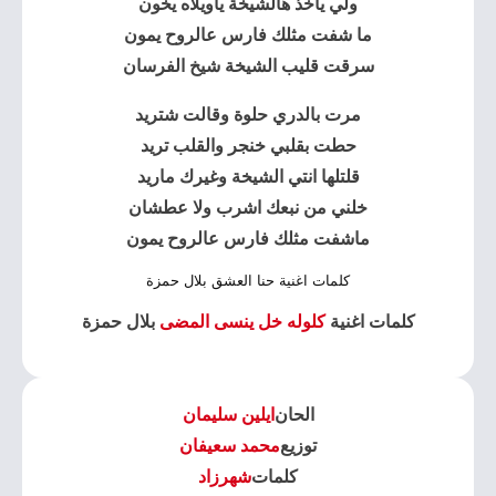
ولي ياخذ هالشيخة ياويلاه يخون
ما شفت مثلك فارس عالروح يمون
سرقت قليب الشيخة شيخ الفرسان
مرت بالدري حلوة وقالت شتريد
حطت بقلبي خنجر والقلب تريد
قلتلها انتي الشيخة وغيرك ماريد
خلني من نبعك اشرب ولا عطشان
ماشفت مثلك فارس عالروح يمون
كلمات اغنية حنا العشق بلال حمزة
كلمات اغنية
كلوله خل ينسى المضى
بلال حمزة
الحان
ايلين سليمان
توزيع
محمد سعيفان
كلمات
شهرزاد