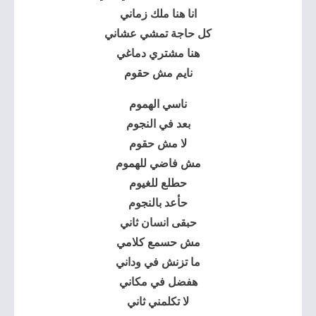
انا هنا ملك زماني
كل حاجة تمشي عشاني
هنا مشتري دماغي
نايم مش حقوم
ناسي الهموم
بعد في النجوم
لا مش حقوم
مش فاضي للهموم
حطلع للغيوم
حأعد بالنجوم
حبقى انسان ثاني
مش حسمع كلامي
ما تزنش في وداني
هفضل في مكاني
لا تكلمني ثاني