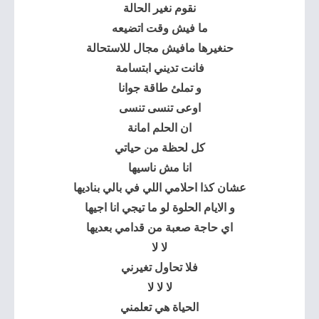
نقوم نغير الحالة
ما فيش وقت اتضيعه
حنغيرها مافيش مجال للاستحالة
فانت تديني ابتسامة
و تملئ طاقة جوانا
اوعى تنسى تنسى
ان الحلم امانة
كل لحظة من حياتي
انا مش ناسيها
عشان كذا احلامي اللي في بالي بناديها
و الايام الحلوة لو ما تيجي انا اجيها
اي حاجة صعبة من قدامي بعديها
لا لا
فلا تحاول تغيرني
لا لا لا
الحياة هي تعلمني