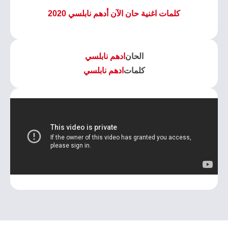
كلمات اغنية حان الآن أدهم نابلسي 2020
الحان
ادهم نابلسي
كلمات
ادهم نابلسي