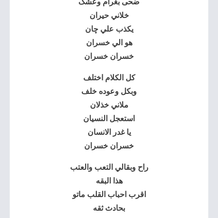
ضحى بغرام وعشگ
خلاني حيران
يكذب علي چان
هو الي خسران
خسران خسران
كل الكلام اختلف
وبكل وعوده خلف
ملاني خذلان
استعجل النسيان
يا غدر الانسان
خسران خسران
راح وبقالي التعب والعتب
هذا البقه
اقرب احباب القلب ماتو
بحادث ثقه