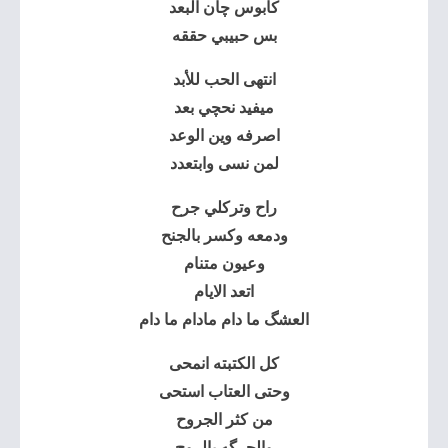
كابوس چان البعد
بس حبيبي حققه
انتهى الحب للأبد
ميفيد نحچي بعد
اصرفه وين الوعد
لمن نسى وابتعدد
راح وتركلي جرح
ودمعه وكسر بالجنح
وعيون متنام
اتعد الايام
العشگ ما دام مادام ما دام
كل الكتبته انمحى
وحتى العتاب استحى
من كثر الجروح
والحرگه بالروح