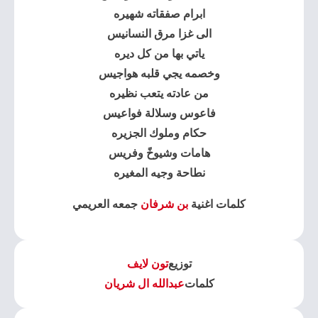
ابرام صفقاته شهيره
الى غزا مرق النسانيس
ياتي بها من كل ديره
وخصمه يجي قلبه هواجيس
من عادته يتعب نظيره
فاعوس وسلالة فواعيس
حكام وملوك الجزيره
هامات وشيوخً وفريس
نطاحة وجيه المغيره
كلمات اغنية
بن شرفان
جمعه العريمي
توزيع
تون لايف
كلمات
عبدالله ال شريان