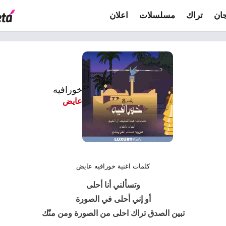
ان
تراك
مسلسلات
اعلان
خورافيه
عايض
كلمات اغنية خورافيه عايض
وتسألني أنا أحلى
أو إني أحلى في الصورة
تبين الصدق تراك احلى من الصورة ومن منّك