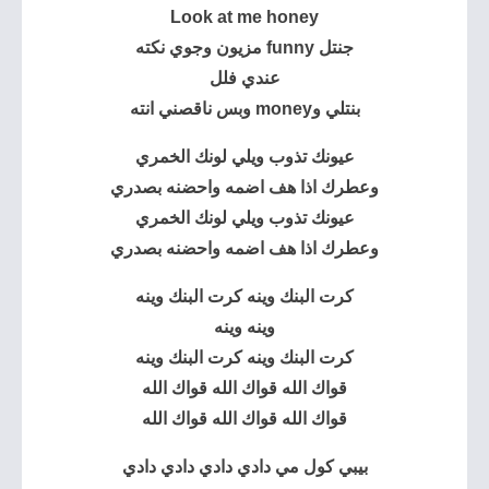
Look at me honey
جنتل funny مزيون وجوي نكته
عندي فلل
بنتلي وmoney وبس ناقصني انته
عيونك تذوب ويلي لونك الخمري
وعطرك اذا هف اضمه واحضنه بصدري
عيونك تذوب ويلي لونك الخمري
وعطرك اذا هف اضمه واحضنه بصدري
كرت البنك وينه كرت البنك وينه
وينه وينه
كرت البنك وينه كرت البنك وينه
قواك الله قواك الله قواك الله
قواك الله قواك الله قواك الله
بيبي كول مي دادي دادي دادي دادي