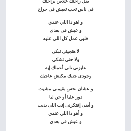
بقل راحتك خلاص براحتك
فى ناس تحب تعيش فى جراح
و اهو دا اللي عندي
و عيش فى بعدى
قلبى عمل كل اللى عليه
لا هتجينى تبكى
ولا حتى تشكى
عايزنى تانى أعملك إيه
وجودى جنبك مكنش عاجبك
و عشان تحس بقيمتى مشيت
دور عليا أو حن ليا
و أبقى إفتكرنى إنت اللى بديت
و أهو دا اللي عندي
و عيش فى بعدى