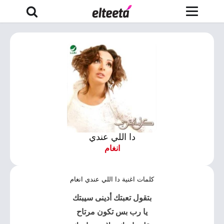
دا اللي عندي
انغام
كلمات اغنية دا اللي عندي انغام
بتقول تعبتك أدينى سيبتك
يا رب بس تكون مرتاح