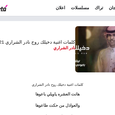
ان
تراك
مسلسلات
اعلان
كلمات اغنية دخيلك روح نادر الشراري 2021
نادر الشراري
كلمات اغنية دخيلك روح نادر الشراري
هانت العشره ياويلي باعوها
والعواذل من حكت طاعوها