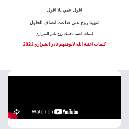
اقول عمي يلا اقول
انتهينا روح عني ضاعت انصاف الحلول
كلمات اغنية دخيلك روح نادر الشراري
كلمات اغنية الله لايوفقهم نادر الشراري2021