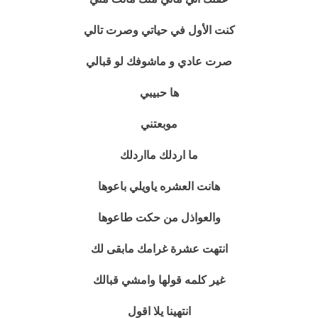
كنت الأول في حياتي وصرت تالي
صرت عادي و ماشوفك لو قبالي
ها حبيبي
موبعتني
ما اردلك مااردلك
هانت العشره ياويلي باعوها
والعواذل من حكت طاعوها
انتهت عشرة غرامك مابقى لك
غير كلمه قولها وامشي قبالك
انتهينا يلا اقول