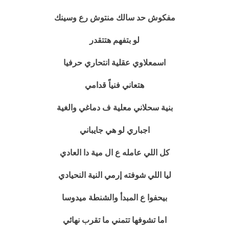
مفكوش حد سالك منتوش رع وسينك
لو بتفهم هتتقدر
اسمعلاوي عقلية انتحاري حرفيا
هتعاني فنياً قدامي
بنية سحلاني معلية ف دماغي
والغية
اجباري لو هي جايباني
كل اللي عامله ع ال مية دا العادي
ليا اللي شوفته إرمي النية النحيادي
بيحفوا ع المبدأ والشنطة ميدوسا
اما تشوفها تتمني ما تقرب نهائي