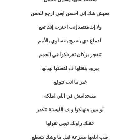
مفيش شك إني احسن ابقي ارجع للحقن
ولا إيد هتتمد إنت اخترت إنك تقع
الدماغ دي بتسيح بتتساوي بالأمم
تنفجر بركان تغرقكوا في الحمم
ببرود بنقتلها ف لقطتها نهدلها
غير ما انت تتوقع
متتحدانيش في اللي املكه
لو مين هنهلكوا و ف الليستة تتكدر
عقلك زاولك تيجي تقولها
طب ابلعها بسرعة قبل ما وشك يتقطع