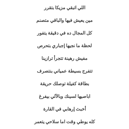
اللي اتبقي مزيكا بتقرر
مين يعيش فيها والباقي متصنم
كل المجال ده في دقيقة يتفور
لحظة ما نجيها إجباري بتحرص
مفيش رهينة تتجرأ ترازينا
تتفرج
بسيطة عمياني بنتصرف
بطاقة كفيلة توصلك حريقة
اباصيها لسينك وبالآلي بيفرغ
أخبث إرهابي في القارة
كله يوطي وقت اما سلاحي يتعمر