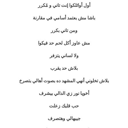
أول أوائلكوا إنت تاني و مُكرر
باشا مش بعتمد أسامي في مقارنة
ومن تاني بكرر
مش عاوز أكل لحم حد فيكوا
ولا لساني يتزفر
بلاش حد يقرب
بلاش تخلوني أنهي المشهد ده بصوت أهالي بتصرخ
أخويا نور زي الدالي بيشرف
حب قلبك زعلت
جيبهالي وهتصرف