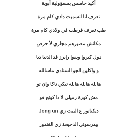
أكيد حاسس بمسؤولية أبوية
تعرف انا اتسميت دادي كام مرة
طب تعرف فرطت في ولادي كام مرة
مكانش مصيرهم مجاري لأ حرص
دول كبروا وبقوا رابرز قد الدنيا ديا
و واكلين الجو السنادي ماشالله
هالله هالله هالله تيكي تاكا وان تو
مش كورة زميلي لا دا كونج فو
ديكتاتور ع البيت زي Jong un
بيدرسوني الدحيحة زي الغندور