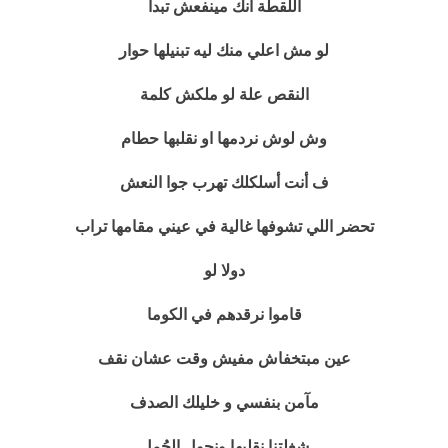
اللقطة انك مينفعش تبدأ
لو مش اعلي منك ليه تبنيلها حوار
النقص علة لو ملكش كلمة
وش لوش نردمها او نقلبها حطام
ف أنت أسلكلك تهرب
جوا النعش
تحضر
اللي تشوفها غالية في عيني مقامها تراب
دولا لو
قاموا نرقدهم في الكوما
عين مبتخفاش مفيش وقت عشان نقف
مآمن بنفسي و خليلك الصدف
شغلتنا نقلبها ونحول الجُمل