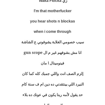
زي Waka Flocka
I'm that motherfucker
you hear shots n blockas
when i come through
الغلابة يشوفوني ع الشاشة
سيب خصومي
انا مش بشوفهم غير م ال gun scope
فينومينال ا مان
إلزم الصف انت واللي جمبك كله كما كان
النيرد اللي بينتقدني ده دين ام ف سنة
كام
حد يقول لأمه ربنا يكون في عونك ده بلاء