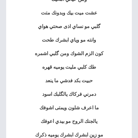
عشت ميت بيك وبدونك متت
گلبي مو نساي اذى صحتي هواي
وانته مو وياي ابشرك طحت
كون الزم الشوك ومن گلبي اشمره
طك كلبي مليت يوميه قهره
حبيت بكد فدشي ما ينعد
دمرني فركاك يالگلبك اسود
ما اعرف شلون ويمتى اشوفك
يالجنك الروح مو بيدي اعوفك
مو زين ابشرك ابشرك يوميه ذكرك