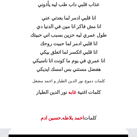
عذاب قلبي داب طب ليه يأذوني
انا قلبي ادمر لما بعدتي عني
انا مش فاكر انا مين في الدنيا دي
طول عمري ليه حزين بسبب اني حبيتك
انا قلبي ادمر لما حبيت روحك
انا قلبي اتكسر لما اتعلق بيكي
انا عمري في يوم ما كونت انا ناسيكي
هفضل مستني بس امسك ايديكي
كلمات دموع نور الدين الطيار و احمد مشعل
كلمات اغنية
غابه
نور الدين الطيار
كلمات
احمد بلاطه
,
حسين ادم