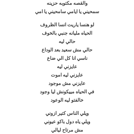
والقصه مكتوبه حزينه
سمحيني يا ايامي سامحيني يا امي
لو هنسا ياريت انسا الظروف
الحياه مليانه جنبي بالخوف
حالي ليه
حالي مش سعيد بعد الوداع
ناسي انا كل الي ضاع
عايزني ليه
عايزني ليه اموت
عايزني مش موجود
في الحياه مييكونش ليا وجود
خالفتو ليه الوعود
ويلي الناس كتير ازوني
ويلي ياه دول باكو عيوني
مش مرتاح ليالي