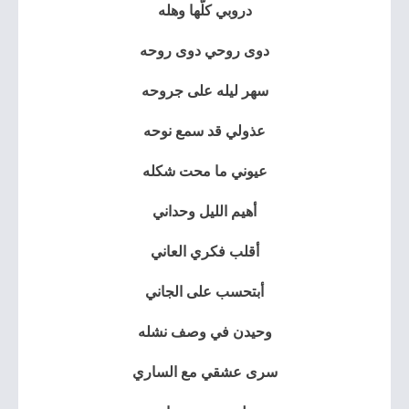
دروبي كلّها وهله
دوی روحي دوی روحه
سهر ليله على جروحه
عذولي قد سمع نوحه
عيوني ما محت شكله
أهيم الليل وحداني
أقلب فكري العاني
أبتحسب على الجاني
وحيدن في وصف نشله
سری عشقي مع الساري