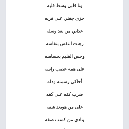
ونا قلبي وسط قلبه
جزى جفني على قربه
عذابي من بعد وسله
رهنت النفس بنفاسه
وحس الظيم بحساسه
على همه عصب راسه
أحاكي رسمته ودله
ضرب كفه على كفه
على من هوبعد شفه
ينادي من كسب صفه