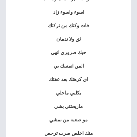
اسوء واسوء زاد
فات وكتك من تركتك
ثق ولا ندمان
حبك ضروري انهي
المن اتمسك بي
اي كرهتك بعد عفتك
بكلبي ماخلي
ماريحتني بشي
مو صعبة من تمشي
منك اخلص صرت ترخص