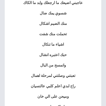
عاجبني اضيعك ما ارجعلك وابد ما الكاك
شسوي يمك ضال
منك الضيم اشكال
تحملت منك شفت
اشياء ما تنكال
حبك اعتبره انشال
وانمسح من البال
تعبتني وصلتني لمرحلة اهمال
راح ابدي اعلم كلبي عالنسيان
وميحن على الي خان