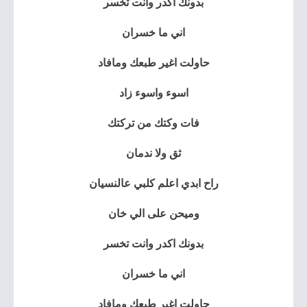
بدونك اكدر وانت تخسر
اني ما خسران
حاولت اغير طبعك ومافاد
اسوء واسوء زاد
فات وكتك من تركتك
ثق ولا ندمان
راح ابدي اعلم كلبي عالنسيان
وميحن على الي خان
بدونك اكدر وانت تخسر
اني ما خسران
حاولت اغير طبعك ومافاد