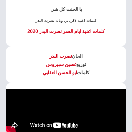
يا الجنت كل شي
كلمات اغنية ذكرياتي وياك نصرت البدر
كلمات اغنية ايام العمر نصرت البدر 2020
الحان
نصرت البدر
توزيع
غصين سبيروس
كلمات
ابو الحسن العقابي