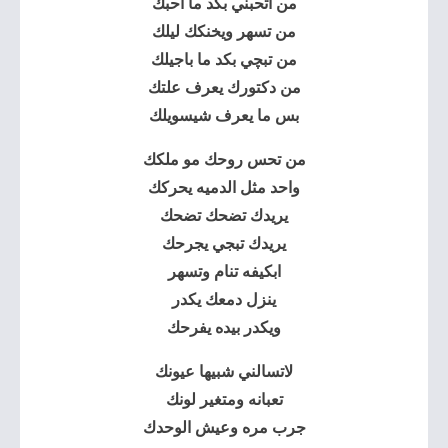
من اتحبني بكد ما احبك
من تسهر ويخنكك ليلك
من تبچي بكد ما باجيلك
من دكتورك يعرف علتك
بس ما يعرف شيسويلك
من تحس روحك مو ملكك
واحد مثل الدميه يحركك
يريدك تضحك تضحك
يريدك تبجي يجرحك
ابكيفه تنام وتسهر
ينزل دمعك يكدر
ويكدر بيده يفرحك
لاتسالني شبيها عيونك
تعبانه ومتغير لونك
جرب مره وعيش الوحدك