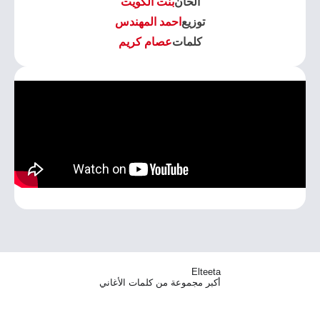
الحان
بنت الكويت
توزيع
احمد المهندس
كلمات
عصام كريم
Elteeta
أكبر مجموعة من كلمات الأغاني