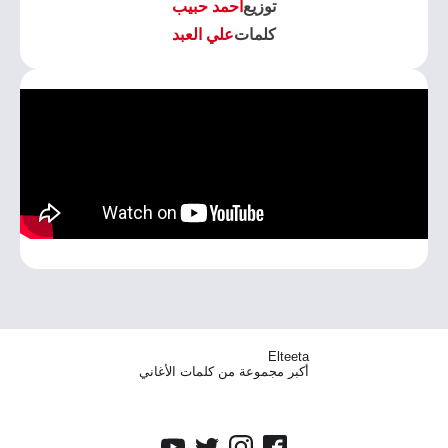
توزيع
احمد حبيب
كلمات
علي العبد
Elteeta
أكبر مجموعة من كلمات الأغاني