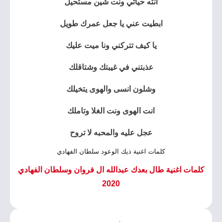
انته حياتي ونت شين مستحيل
ابطيت عني يا جعل عمرك طويل
يا كيف تتركني ونا ميت عليك
عذبتني في غيبتك وشتاقلك
وشلون انسى والهوى يتخيلك
انت الهوى ونت الغلا وتاملك
عجل عليه والمحبه لا تروح
كلمات اغنية ذيك الوعود سلطان الفهادي
كلمات اغنية طال بعدك عبدالله ال فروان وسلطان الفهادي
2020