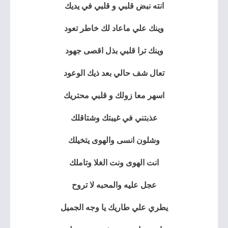
انته نبض قلبي و قلبي في يديك
وينك علي ماعاد لك خاطر تعود
وينك ترا قلبي بذل اقصى جهود
تعال شف حالي بعد ذيك الوعود
اسهر معا زولك و قلبي محتريك
عذبتني في غيبتك وشتاقلك
وشلون انسى والهوى يتخيلك
انت الهوى ونت الغلا وتاملك
عجل عليه والمحبه لا تروح
يطري علي طاريك يا وجه الجميل