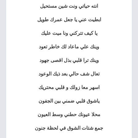
انته حياتي ونت شين مستحيل
ابطيت عني يا جعل عمرك طويل
يا كيف تتركني ونا ميت عليك
وينك علي ماعاد لك خاطر تعود
وينك ترا قلبي بذل اقصى جهود
تعال شف حالي بعد ذيك الوعود
اسهر معا زولك و قلبي محتريك
ياشوق قلبي ضمني بين الجفون
محلا عيونك حطني وسط العيون
جمع شتات الشوق في لحظة جنون