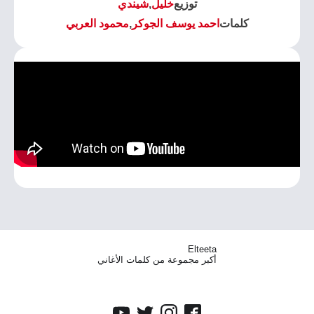
توزيع
خليل
,
شيندي
كلمات
احمد يوسف الجوكر
,
محمود العربي
Elteeta
أكبر مجموعة من كلمات الأغاني