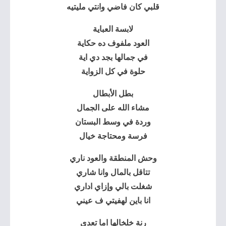
قلبي كان فاضي وانتي مليتيه
لابسة العباية
العود ملفوف ده حكاية
في جمالها بجد دي اية
حلوة في كل الزواية
بطل الأبطال
مشاء الله على الجمال
وردة في وسط البستان
فرسة ومحتاجة خيال
وحش المنطقة والعود ناري
تتاقل بالمال وانا شاري
شغلت بالي وإزاي اداري
انا باين لهفيتي ف عيني
رنة خلخالها اما تعدي