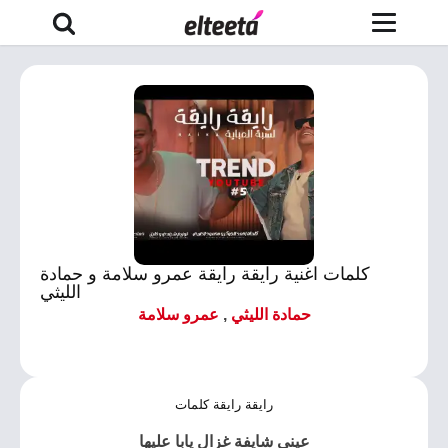
كلمات اغنية رايقة رايقة عمرو سلامة و حمادة
الليثي
حمادة الليثي
,
عمرو سلامة
رايقة رايقة كلمات
عيني شايفة غزال يابا عليها