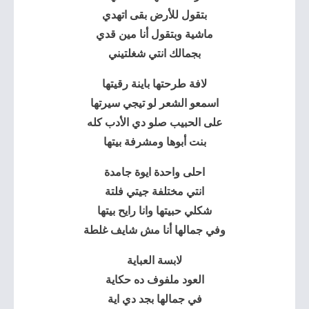
بتقول للأرض بقى اتهدي
ماشية وبتقول أنا مين قدي
بجمالك انتي شغلتيني
لافة طرحتها باينة رقيتها
اسمعو الشعر لو تيجي سيرتها
على الحبيب صلو دي الأدب كله
بنت أبوها ومشرفة بيتها
احلى واحدة ايوة جامدة
انتي مختلفة جيتي فلتة
شكلي حبيتها وانا رايح بيتها
وفي جمالها أنا مش شايف غلطة
لابسة العباية
العود ملفوف ده حكاية
في جمالها بجد دي اية