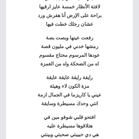
لافتة الأنظار خمسة عايز ارقيها
براحة على الإرض أنا هفرش ورد
عشان رجلك خطت فيها
رفعت عينها وبصت بصة
رمشها خدني في مليون قصة
عودها المرسوم محتاج مقسوم
اه من الضحكة واه من الغمزة
رايقة رايقة عايقة عايقة
مزة الكون لاء وهيئة
عيني يا كاريزما في الجمال ازمة
انتي وحدك مسيطرة وسايقة
افتحو قلبي شوفو مين في
هتلاقوها مسيطرة عليه
هي دي حبيبتي صحبتي وبينتي