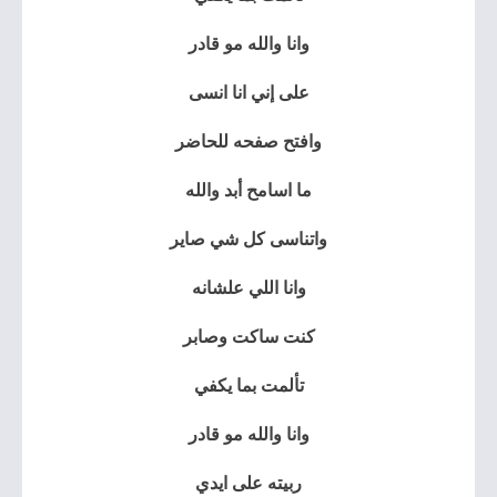
وانا والله مو قادر
على إني انا انسى
وافتح صفحه للحاضر
ما اسامح أبد والله
واتناسى كل شي صاير
وانا اللي علشانه
كنت ساكت وصابر
تألمت بما يكفي
وانا والله مو قادر
ربيته على ايدي