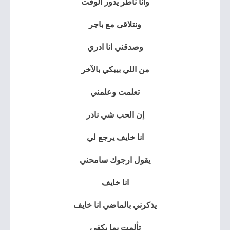
وانا ناطر يدور الوقت
ونتلاقى مع باجر
وصدقني انا ادري
من اللي بيبكي بالآخر
تعلمت وعلمني
إن الحب شي نادر
انا خايف يرجع لي
يقول ارجوك سامحني
انا خايف
يذكرني بالماضي انا خايف
تألمت بما يكفي