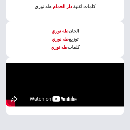
كلمات اغنية
دار الحمام
طه نوري
الحان
طه نوري
توزيع
طه نوري
كلمات
طه نوري