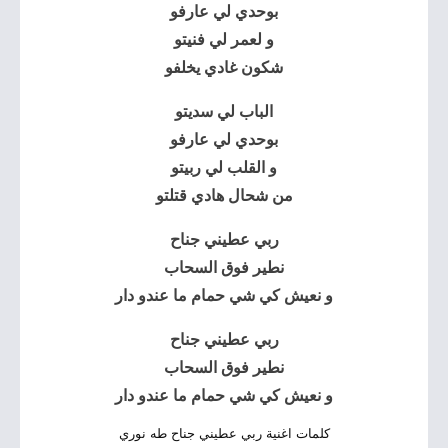
بوحدي لي عارفو
و لعمر لي فنيتو
شكون غادي يخلفو
الباب لي سديتو
بوحدي لي عارفو
و القلب لي ربيتو
من شحال هادي قتلتو
ربي عطيني جناح
نطير فوق السحاب
و نعيش كي شي حمام ما عندو دار
ربي عطيني جناح
نطير فوق السحاب
و نعيش كي شي حمام ما عندو دار
كلمات اغنية ربي عطيني جناح طه نوري