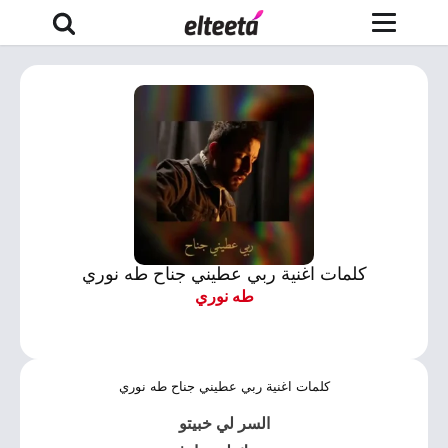
كلمات اغنية ربي عطيني جناح طه نوري
طه نوري
كلمات اغنية ربي عطيني جناح طه نوري
السر لي خبيتو