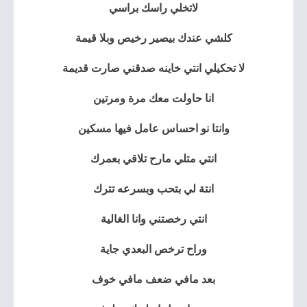
لاتخلي راسك براسي
كلشي عندك بيصير رخيص وبلا قيمة
لا تحكيلي انتي خاينه صدقني صارت قديمة
انا حاولت معك مرة ومرتين
وانتا نو احساس عامل فيها مسكين
انتي متلي مارح تلاقي بعمرك
انتة لي بتحب وبسرعه تترك
انتي رخصتني وانا الغالية
وراح ترخص البعدي جاية
بعد مافي ضعف مافي خوف