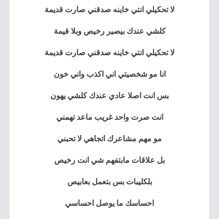
لا تحكيلي انتي خاينه صدقني صارت قديمة
كلشي عندك بيصير رخيص وبلا قيمة
لا تحكيلي انتي خاينه صدقني صارت قديمة
انا مو شخصيتي اني اكذب واني خون
بس انت اصلا عادي عندك كلشي يهون
انت صرت واحد غريب ماعد تهمني
مو مهم مشاعرك اتجاهي لا تحبني
بل علاقات مابتفهم شي انت رخيص
بلكليبات بس بتعمل بعابيص
احساسك ما يوصل احساسي