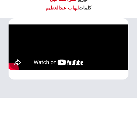
كلمات
ايهاب عبدالعظيم