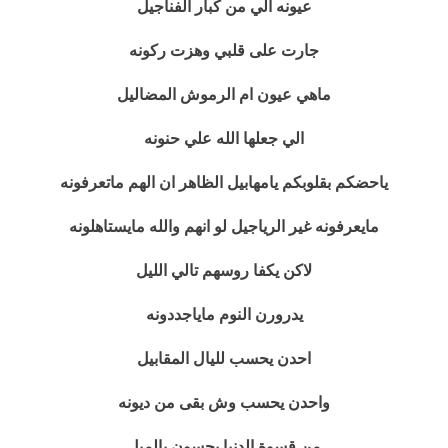
عيونه الي من كبار الفناجيل
جارت على قلبي وهزت ركونه
ماهي عيون ام الرموش المضاليل
الي جعلها الله علي حنونه
ياحضكم بقلوبكم يامهابيل الظاهر ان الهم ماتعرفونه
مايعرفونه غير الرياجيل لو انهم والله مايستاهلونه
لاكن يكفا روسهم تالي الليل
يدرورن النوم ماياجددونه
احدن يحسب لليال المقابيل
واحدن يحسب وش بقى من ديونه
من قسوة الدنيا يحسون بالميل