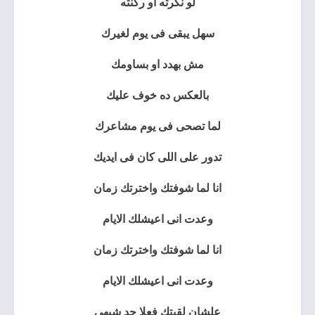
لو نكرته او ركنته
سهل يبقى فى يوم لغيرك
مش بهدد او بساومك
بالعكس ده خوف عليك
لما تصحى فى يوم مشاعرك
تدور على اللى كان فى ايديك
انا لما شوفتك واخترتك زمان
وعدت انى اعيشلك الايام
انا لما شوفتك واخترتك زمان
وعدت انى اعيشلك الايام
علشان لقيتك فعلا حد شبهى