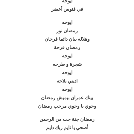
ايوحه
في فنوس أخضر
ايوحه
رمضان نور
وهلاله يبان دائما فرحان
رمضان فرحة
ايوحه
شجرة و طرحه
ايوحه
اديني بلاحه
ايوحه
بيتك عمران بيميش رمضان
وحوي يا وحوي مرحب رمضان
رمضان جنة جت من الرحمن
أصحي يا نايم ربك دايم