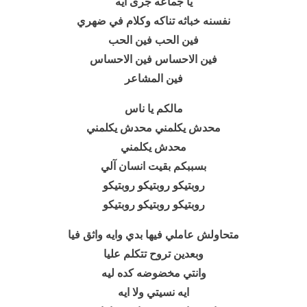
يا جماعه جرى ايه
نفسنه خباثه تناكه وكلام في ضهري
فين الحب فين الحب
فين الاحساس فين الاحساس
فين المشاعر
مالكم يا ناس
محدش يكلمني محدش يكلمني
محدش يكلمني
بسببكم بقيت انسان آلي
روبتيكو روبتيكو روبتيكو
روبتيكو روبتيكو روبتيكو
متحاولش عاملي فيها بدي وايه واثق فيا
وبعدين تروح تتكلم عليا
وانتي مخضوضه كده ليه
ايه نسيتي ولا ايه