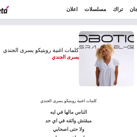
ان
تراك
مسلسلات
اعلان
كلمات اغنية روبتيكو يسرى الجندي
يسرى الجندي
كلمات اغنية روبتيكو يسرى الجندي
الناس مالها في ايه
مبقتش واثقه في اي حد
ولا حتى اصحابي