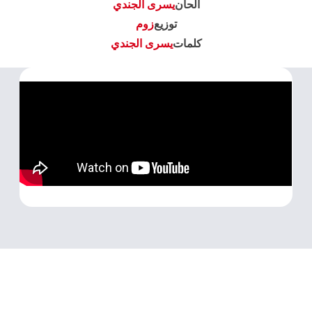
الحان
يسرى الجندي
توزيع
زوم
كلمات
يسرى الجندي