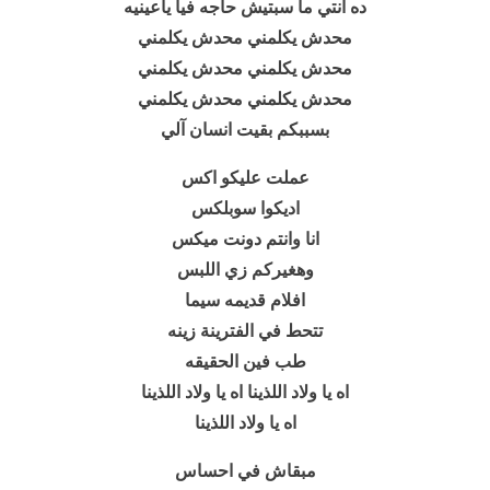
ده انتي ما سبتيش حاجه فيا ياعينيه
محدش يكلمني محدش يكلمني
محدش يكلمني محدش يكلمني
محدش يكلمني محدش يكلمني
بسببكم بقيت انسان آلي
عملت عليكو اكس
اديكوا سوبلكس
انا وانتم دونت ميكس
وهغيركم زي اللبس
افلام قديمه سيما
تتحط في الفترينة زينه
طب فين الحقيقه
اه يا ولاد اللذينا اه يا ولاد اللذينا
اه يا ولاد اللذينا
مبقاش في احساس