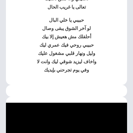
تعالى يا غريب الحال
حبيبي يا خلي البال
لو آخر الشوق يبقى وصال
أحلفلك مش هعيش إلا بيك
حبيبي روحي فيك عمري ليك
وليل ونهار قلبي مشغول عليك
واخاف ليزيد شوقي ليك وانت لا
وفي يوم تجرحني بإيديك