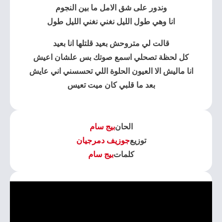
وندور على شق الامل ما بين النجوم
انا وهي طول الليل نغني نغني الليل طول
قالت لي متروحش بعيد قلتلها انا بعيد
كل لحظة تصحلي اسمع صوتك بس علشان اعيش
انا ماليش الا العيون الحلوة اللي تحسسني اني عايش
بعد ما قلبي كان ميت تعيس
الحان
بيج سام
توزيع
جوزيف دمرجيان
كلمات
بيج سام