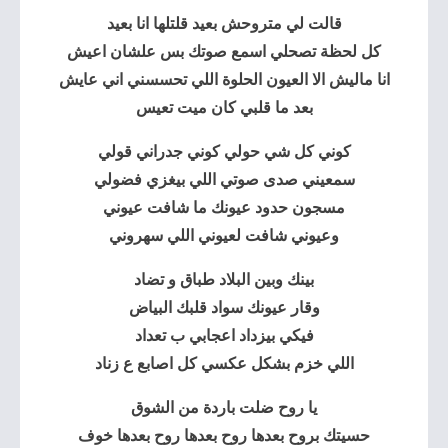
قالت لي متروحش بعيد قلتلها انا بعيد
كل لحظة تصحلي اسمع صوتك بس علشان اعيش
انا ماليش الا العيون الحلوة اللي تحسسني اني عايش
بعد ما قلبي كان ميت تعيس
كوني كل شي حولي كوني جدراني قولي
سمعيني صدى صوتي اللي بيغزي فضولي
مسجون حدود عيونك ما شافت عيوني
وعيوني شافت لعيوني اللي سهروني
بينك وبين البلاد طباق و تضاد
وقار عيونك سواد قلبك البياض
فيكي بيزداد اعجابي ب تعداد
اللي خزم بشكل عكسي كل اصابع ع زناد
يا روح ضلت باردة من الشوق
حسيتك بروح بعدها روح بعدها روح بعدها خوف