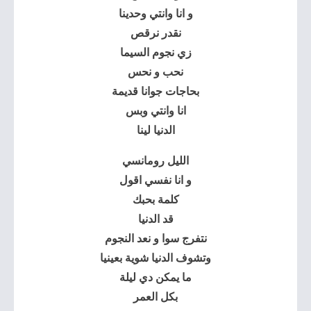
و انا وانتي وحدينا
نقدر نرقص
زي نجوم السيما
نحب و نحس
بحاجات جوانا قديمة
انا وانتي وبس
الدنيا لينا
الليل رومانسي
و انا نفسي اقول
كلمة بحبك
قد الدنيا
نتفرج سوا و نعد النجوم
وتشوف الدنيا شوية بعينيا
ما يمكن دي ليلة
بكل العمر