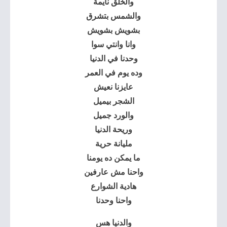
والخلق نايمة
والشمس بتشرق
بشويش بشويش
وانا وانتي سوا
وحدنا في الدنيا
وده يوم في العمر
عايزنا نعيش
الشجر بيميل
والورد جميل
وريحة الدنيا
مليانة حرية
ما يمكن ده يومنا
واحنا مش عارفين
هادية الشوارع
واحنا وحدنا
والدنيا هس