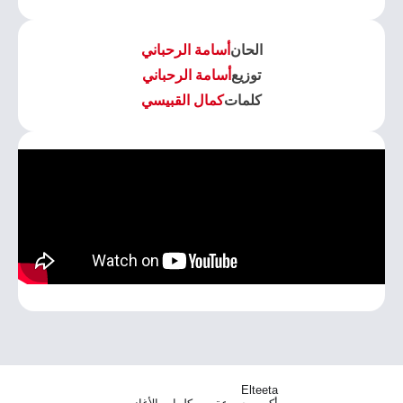
الحان
أسامة الرحباني
توزيع
أسامة الرحباني
كلمات
كمال القبيسي
Elteeta