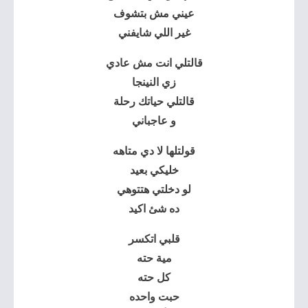
عيني مش بتشوف
غير اللي شايفني
قالتلي انت مش عادي
زي النينجا
قالتلي حياتك رحلة
و عاجباني
قولتلها لا دي متاهه
خليكي بعيد
لو دخلتي هتتوهي
ده شئ اكيد
قلبي اتكسر
مية حته
كل حته
حبت واحده