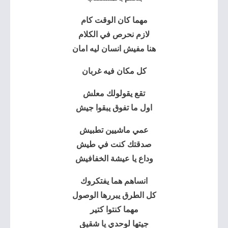
مهما كان الوقت كام
لازم نحرص في الكلام
هنا مفيش انسان ليه امان
كل مكان فيه غربان
تقع يقولولك معلش
اول ما تفوق يبقوا جيش
عمي ماشيين تطبيش
صدقتك كنت في طيش
وداع يا عيشة الخفافيش
انساهم هما يفتكروك
كل الطرق يبررها الوصول
مهما كنتوا كتير
جيتها لوحدي يا شقيق