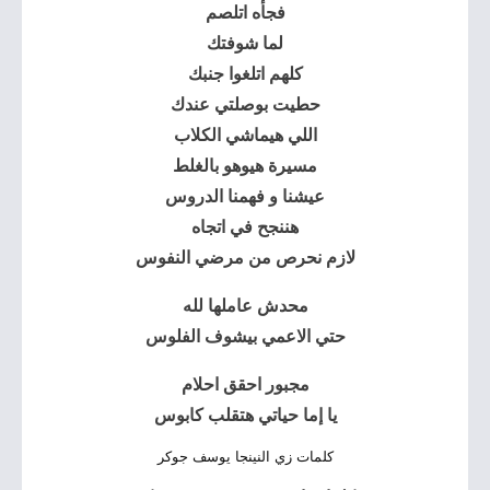
فجأه اتلصم
لما شوفتك
كلهم اتلغوا جنبك
حطيت بوصلتي عندك
اللي هيماشي الكلاب
مسيرة هيوهو بالغلط
عيشنا و فهمنا الدروس
هننجح في اتجاه
لازم نحرص من مرضي النفوس
محدش عاملها لله
حتي الاعمي بيشوف الفلوس
مجبور احقق احلام
يا إما حياتي هتقلب كابوس
كلمات زي النينجا يوسف جوكر