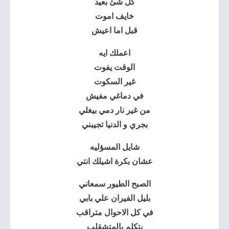
كل شئ بعيد
خايف اموت
قبل اما اعيش
اعملك ايه
الوقت يفوت
غير السكوت
في دماغي مفيش
من غير نار دمي بيغلي
بجري و الدنيا تجيبني
شايل المسؤليه
عشان بكرة اشيلك انتي
الصبح الطيور سمعاني
بليل الفيران علي بابي
في كل الاحوال متراقب
بتكلم بالمتشقلب