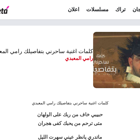
ان
تراك
مسلسلات
اعلان
كلمات اغنية ساحرني بتفاصيلك رامي المع
رامي المعبدي
كلمات اغنية ساحرني بتفاصيلك رامي المعبدي
حبيبي خاف من ربك على الولهان
متى ترحم من يحبك كفى هجران
ماتدري يانظر عيني سهرت الليل