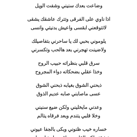
وضاعت بعدك سنيني وشفت الويل
اذا ناوي على الفرقى وتترك عاشقك يشقى
لاتتوقعني ابقسى واعيش بدنيتي وانسى
يلوموني بحبي لك يا
ساحرني بتفاصيلك
ولاضينت تهجرني بعد هالحب وتكسرني
سرق قلبي بنظراته حبيب الروح
وخذا عقلي بضحكاته دواء المجروح
ذبحني الشوق بغيابه ذبحني الشوق
عسى ماصابني صابه عديم الذوق
وعدني مايخليني ولكن ضيع سنيني
وخلا قلبي يتندم وبعد فرقاه يتالم
خساره خيب ظنوني وبكى بالجفا عيوني