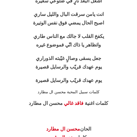
اشعل البعد نارٍ في ضلوعي سعيره
انت يامن سرقت البال والليل ساري
اصبح الحال يمضي فوق نفس الوتيرة
يكفخ القلب لا جالك مع الناس طاري
واتظاهر يا ذاك انّي فموضوع غيره
جعل يسقى وصالٍ غيّبته الذوراري
يوم عهدك قريّب والرسايل قصيرة
يوم عهدك قريّب والرسايل قصيرة
كلمات سبيل المحبة محسن ال مطارد
كلمات اغنية
فاقد غالي
محسن ال مطارد
الحان
محسن ال مطارد