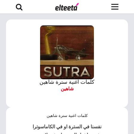
كلمات اغنية سترة شاهين
شاهين
كلمات اغنية سترة شاهين
نفسنا في ال
سترة
او في الكاماسوترا