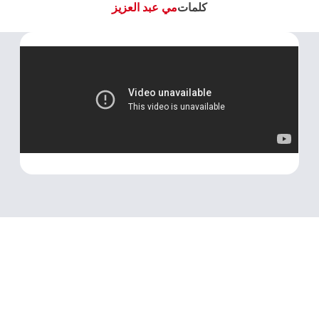
كلمات
مي عبد العزيز