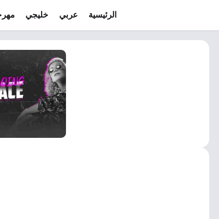
الرئيسية
عربي
خليجي
مهرج