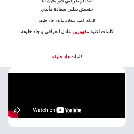
انت لو تعرفني شو بحبك انا
حتعيش بقلبي سعادة مأبدي
كلمات اغنية سعادة مأبدة جاد خليفة
كلمات اغنية
مقهورين
عادل العراقي و جاد خليفة
كلمات
جاد خليفة